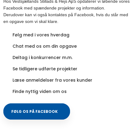
Hos Vestsjællands Stillads & Hejs ApS opdaterer vi løbende vores
Facebook med spændende projekter og information.
Derudover kan vi også kontaktes på Facebook, hvis du står med
en opgave som vi skal klare.
Følg med i vores hverdag
Chat med os om din opgave
Deltag i konkurrencer m.m.
Se tidligere udførte projekter
Læse anmeldelser fra vores kunder
Finde nyttig viden om os
​FØLG OS PÅ FACEBOOK