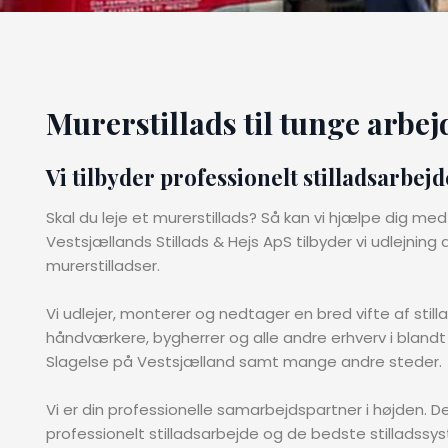
Murerstillads til tunge arbe
​Vi tilbyder professionelt stilladsarbejd
Skal du leje et murerstillads? Så kan vi hjælpe dig me
Vestsjællands Stillads & Hejs ApS tilbyder vi udlejning a
murerstilladser.
Vi udlejer, monterer og nedtager en bred vifte af still
håndværkere, bygherrer og alle andre erhverv i blan
Slagelse på Vestsjælland samt mange andre steder.
Vi er din professionelle samarbejdspartner i højden. De
professionelt stilladsarbejde og de bedste stilladssys