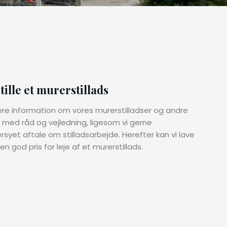
tille et murerstillads
ere information om vores murerstilladser og andre
lar med råd og vejledning, ligesom vi gerne
t aftale om stilladsarbejde. Herefter kan vi lave
n god pris for leje af et murerstillads.