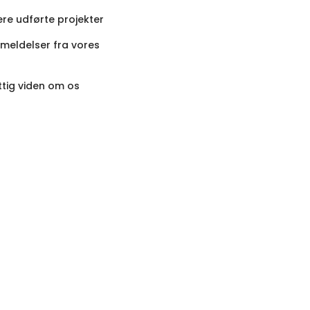
gere udførte projekter
meldelser fra vores
ttig viden om os