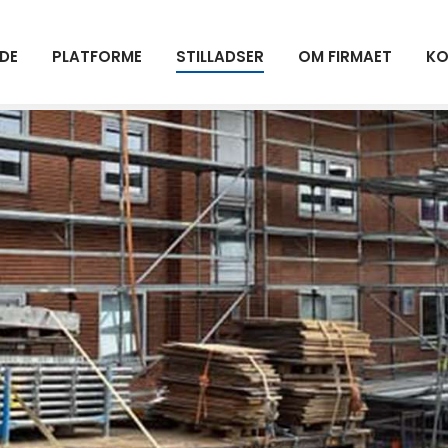
IDE
PLATFORME
STILLADSER
OM FIRMAET
KO