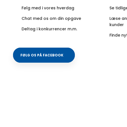
Følg med i vores hverdag
Se tidli
Chat med os om din opgave
Læse an
kunder
Deltag i konkurrencer m.m.
Finde ny
​FØLG OS PÅ FACEBOOK